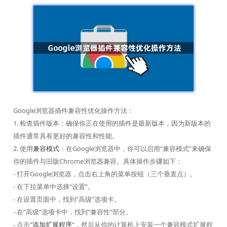
Google浏览器插件兼容性优化操作方法：
1. 检查插件版本：确保你正在使用的插件是最新版本，因为新版本的
插件通常具有更好的兼容性和性能。
2. 使用
兼容模式
：在Google浏览器中，你可以启用“兼容模式”来确保
你的插件与旧版Chrome浏览器兼容。具体操作步骤如下：
- 打开Google浏览器，点击右上角的菜单按钮（三个垂直点）。
- 在下拉菜单中选择“设置”。
- 在设置页面中，找到“高级”选项卡。
- 在“高级”选项卡中，找到“兼容性”部分。
- 点击“
添加扩展程序
”，然后从你的计算机上安装一个兼容模式扩展程