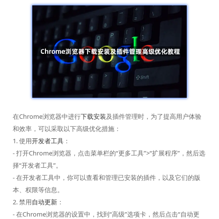
在Chrome浏览器中进行
下载安装
及插件管理时，为了提高用户体验
和效率，可以采取以下高级优化措施：
1. 使用
开发者工具
：
- 打开Chrome浏览器，点击菜单栏的“更多工具”>“扩展程序”，然后选
择“开发者工具”。
- 在开发者工具中，你可以查看和管理已安装的插件，以及它们的版
本、权限等信息。
2. 禁用
自动更新
：
- 在Chrome浏览器的设置中，找到“高级”选项卡，然后点击“自动更