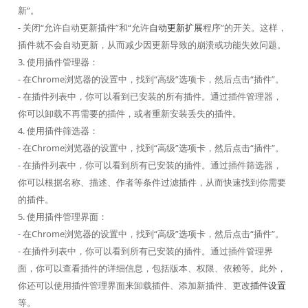
新”。
- 关闭“允许自动更新插件”和“允许
自动更新扩展
程序”的开关。这样，
插件就不会自动更新，从而减少因更新导致的崩溃或功能失效问题。
3. 使用插件管理器：
- 在Chrome浏览器的设置中，找到“高级”选项卡，然后点击“插件”。
- 在插件列表中，你可以看到已安装的所有插件。通过插件管理器，
你可以卸载不再需要的插件，或者重新安装丢失的插件。
4. 使用插件筛选器：
- 在Chrome浏览器的设置中，找到“高级”选项卡，然后点击“插件”。
- 在插件列表中，你可以看到所有已安装的插件。通过插件筛选器，
你可以根据名称、描述、作者等条件过滤插件，从而快速找到你需要
的插件。
5. 使用插件管理界面：
- 在Chrome浏览器的设置中，找到“高级”选项卡，然后点击“插件”。
- 在插件列表中，你可以看到所有已安装的插件。通过插件管理界
面，你可以查看插件的详细信息，包括版本、权限、依赖等。此外，
你还可以使用插件管理界面来卸载插件、添加新插件、更改
插件设置
等。