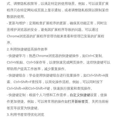
式、调整隐私权限等，以满足特定的使用场景。例如，可以设置扩展
程序只在特定网站或页面上显示通知，或者调整隐私权限以限制某些
数据的使用。
- 更新与维护：定期检查扩展程序的更新，确保其功能正常，同时注
意维护浏览器的安全，避免因扩展程序导致的问题。可以通过
Chrome浏览器的扩展程序管理功能来查看和管理已安装的扩展程
序。
2. 利用快捷键提高操作效率
- 快捷键学习：熟悉Chrome浏览器的快捷键操作，如Ctrl+C复制、
Ctrl+V粘贴、Ctrl+S保存等，以便快速完成网页操作。这些快捷键可以
帮助用户提高工作效率，减少重复操作。
- 快捷键组合：学会使用快捷键组合进行批量操作，如Ctrl+Shift+A搜
索、Ctrl+Shift+F查找等，以简化操作流程。例如，可以同时按下
Ctrl+Shift+A和Ctrl+Shift+F键，快速执行搜索和查找操作。
- 快捷键定制：根据个人习惯和工作需求，
自定义快捷键
设置，使操
作更加便捷。例如，可以将常用的操作如
打开新标签页
、关闭当前标
签页等设置为快捷键。
3. 利用书签管理优化浏览