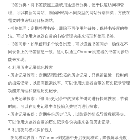
- 书签分类：将书签按照主题或用途进行分类，便于快速访问和管
理。可以将新闻网站、购物网站等不同类型的网站分别归类，方便在
需要时快速找到目标网站。
- 书签整理：定期整理书签，删除不再使用的链接，保持书签库的整
洁。可以使用浏览器自带的书签管理功能来清理和整理书签。
- 书签同步：如果使用多个设备浏览，可以设置书签同步，确保在不
同设备上的书签信息一致。这可以通过Chrome浏览器的书签同步功
能来实现。
4. 利用历史记录优化搜索
- 历史记录管理：定期清理浏览器的历史记录，只保留最近一段时间
的搜索记录，以提高搜索效率。可以使用浏览器自带的历史记录管理
功能来清理和整理历史记录。
- 历史记录搜索：利用历史记录中的搜索关键词进行快速搜索，节省
时间。可以在历史记录中直接输入关键词进行搜索。
- 历史记录备份：定期备份历史记录，以防意外情况导致数据丢失。
可以使用浏览器自带的历史记录备份功能来备份历史记录。
5. 利用夜间模式保护视力
- 夜间模式设置：在Chrome浏览器中开启夜间模式，降低屏幕亮度，