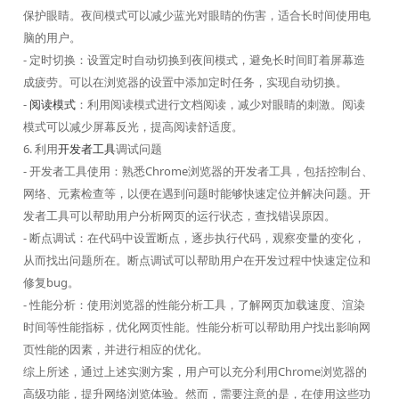
保护眼睛。夜间模式可以减少蓝光对眼睛的伤害，适合长时间使用电
脑的用户。
- 定时切换：设置定时自动切换到夜间模式，避免长时间盯着屏幕造
成疲劳。可以在浏览器的设置中添加定时任务，实现自动切换。
-
阅读模式
：利用阅读模式进行文档阅读，减少对眼睛的刺激。阅读
模式可以减少屏幕反光，提高阅读舒适度。
6. 利用
开发者工具
调试问题
- 开发者工具使用：熟悉Chrome浏览器的开发者工具，包括控制台、
网络、元素检查等，以便在遇到问题时能够快速定位并解决问题。开
发者工具可以帮助用户分析网页的运行状态，查找错误原因。
- 断点调试：在代码中设置断点，逐步执行代码，观察变量的变化，
从而找出问题所在。断点调试可以帮助用户在开发过程中快速定位和
修复bug。
- 性能分析：使用浏览器的性能分析工具，了解网页加载速度、渲染
时间等性能指标，优化网页性能。性能分析可以帮助用户找出影响网
页性能的因素，并进行相应的优化。
综上所述，通过上述实测方案，用户可以充分利用Chrome浏览器的
高级功能，提升网络浏览体验。然而，需要注意的是，在使用这些功