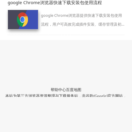
google Chrome浏览器快速下载安装包使用流程
google Chrome浏览器提供快速下载安装包使用
流程，用户可高效完成插件安装、缓存管理及初
始设置，提升整体浏览体验。
帮助中心
百度地图
本站为第三方浏览器资源整理与下载服务站，非谷歌(Google)官方网站，
与Google公司无任何隶属关系。
本站提供的软件仅为个人学习测试使用，请在下载后24小时内删除，不
得用于任何商业用途，否则后果自负。
陕ICP备2022009006号-22