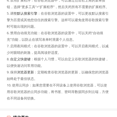
4. 禁用扩展程序：在谷歌浏览器中，可以通过点击右上角的菜单按
钮，选择“更多工具”>“扩展程序”，然后关闭所有不需要的扩展程序。
5. 调整
默认搜索引擎
：在谷歌浏览器的设置中，可以更改默认搜索引
擎为百度或其他您信任的搜索引擎。这样可以避免使用谷歌搜索引擎
时可能出现的问题。
6. 禁用自动填充功能：在谷歌浏览器的设置中，可以关闭“自动填
充”功能，以防止在填写表单时泄露个人信息。
7. 启用夜间模式：在谷歌浏览器的设置中，可以开启夜间模式，以减
少对眼睛的刺激，提高阅读舒适度。
8.
自定义快捷键
：根据个人习惯，可以自定义谷歌浏览器的快捷键，
以便快速访问常用功能。
9. 保持
浏览器更新
：定期检查谷歌浏览器的更新，以确保您的浏览器
始终处于最佳状态。
10. 使用云同步：如果您需要在不同设备上使用谷歌浏览器，可以使
用谷歌浏览器的云同步功能，将书签、密码等数据同步到云端，方便
在不同设备间切换。