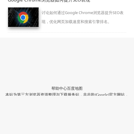
讨论如何通过Google Chrome浏览器提升SEO表
现，优化网页加载速度和搜索引擎排名。
帮助中心
百度地图
本站为第三方浏览器资源整理与下载服务站，非谷歌(Google)官方网站，
与Google公司无任何隶属关系。
本站提供的软件仅为个人学习测试使用，请在下载后24小时内删除，不
得用于任何商业用途，否则后果自负。
陕ICP备2022009006号-22