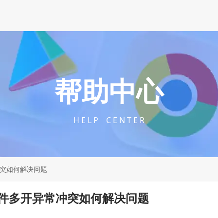
帮助中心
H E L P C E N T E R
冲突如何解决问题
插件多开异常冲突如何解决问题