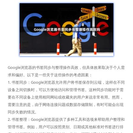
Google浏览器的书签同步与整理操作高效，但具体效果取决于个人需
求和偏好。以下是一些关于这些操作的考虑因素：
1. 书签同步：Google浏览器允许用户将书签保存到云端，这样在不同
设备之间切换时，可以方便地访问和管理书签。这种同步功能对于需
要在不同设备上使用相同网站或收藏夹的用户来说非常有用。然而，
需要注意的是，由于网络连接问题或数据存储限制，有时可能会出现
同步失败的情况。
2. 书签整理：Google浏览器提供了多种工具和选项来帮助用户整理和
管理书签。例如，用户可以按照类别、日期或其他标准对书签进行排