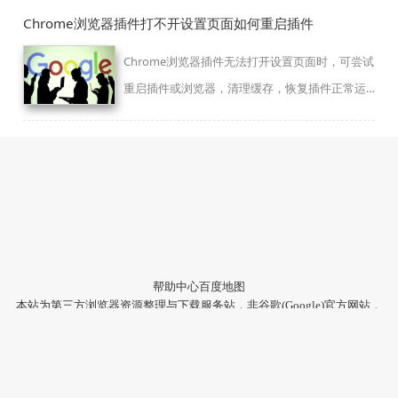
Chrome浏览器插件打不开设置页面如何重启插件
Chrome浏览器插件无法打开设置页面时，可尝试
重启插件或浏览器，清理缓存，恢复插件正常运
行。
帮助中心
百度地图
本站为第三方浏览器资源整理与下载服务站，非谷歌(Google)官方网站，
与Google公司无任何隶属关系。
本站提供的软件仅为个人学习测试使用，请在下载后24小时内删除，不
得用于任何商业用途，否则后果自负。