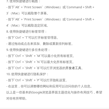
7. 使用快捷键进行截图：
- 按下`Alt` + `Print Screen`（Windows）或`Command + Shift +
3`（Mac）可以截取整个屏幕。
- 按下`Alt` + `Print Screen`（Windows）或`Command + Shift +
4`（Mac）可以截取选定区域。
8. 使用快捷键进行标签管理：
- 按下`Ctrl` + `T`可以打开标签管理器。
- 通过拖动或点击来添加、删除或重新排列标签。
9. 使用快捷键进行多任务处理：
- 按下`Ctrl` + `Shift` + `M`可以最小化所有标签页。
- 按下`Ctrl` + `Shift` + `N`可以最大化所有标签页。
- 按下`Ctrl` + `Shift` + `B`可以打开浏览器的
开发者工具
。
10. 使用快捷键进行隐私保护：
- 按下`Ctrl` + `Shift` + `P`可以打开隐私设置。
- 在这里，你可以调整哪些网站和应用可以访问你的个人信息。
以上是一些基本的Google浏览器界面主题优化与操作布局技巧，希望
对你有所帮助。