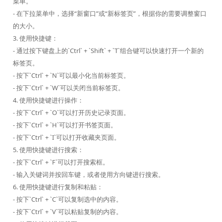
菜单。
- 在下拉菜单中，选择“新窗口”或“新标签页”，根据你的需要调整窗口
的大小。
3. 使用快捷键：
- 通过按下键盘上的`Ctrl` + `Shift` + `T`组合键可以快速打开一个新的
标签页。
- 按下`Ctrl` + `N`可以最小化当前标签页。
- 按下`Ctrl` + `W`可以关闭当前标签页。
4. 使用快捷键进行操作：
- 按下`Ctrl` + `O`可以打开历史记录页面。
- 按下`Ctrl` + `H`可以打开书签页面。
- 按下`Ctrl` + `I`可以打开收藏夹页面。
5. 使用快捷键进行搜索：
- 按下`Ctrl` + `F`可以打开搜索框。
- 输入关键词并按回车键，或者使用方向键进行搜索。
6. 使用快捷键进行复制和粘贴：
- 按下`Ctrl` + `C`可以复制选中的内容。
- 按下`Ctrl` + `V`可以粘贴复制的内容。