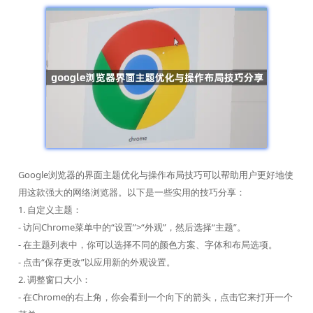
Google浏览器的界面主题优化与操作布局技巧可以帮助用户更好地使
用这款强大的网络浏览器。以下是一些实用的技巧分享：
1. 自定义主题：
- 访问Chrome菜单中的“设置”>“外观”，然后选择“主题”。
- 在主题列表中，你可以选择不同的颜色方案、字体和布局选项。
- 点击“保存更改”以应用新的外观设置。
2. 调整窗口大小：
- 在Chrome的右上角，你会看到一个向下的箭头，点击它来打开一个