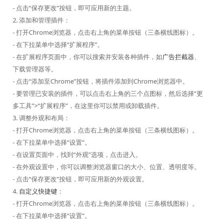
- 点击“保存更改”按钮，即可应用新的主题。
2. 添加和管理插件：
- 打开Chrome浏览器，点击右上角的菜单按钮（三条横线图标）。
- 在下拉菜单中选择“扩展程序”。
- 在扩展程序页面中，你可以搜索并安装各种插件，如
广告拦截器
、
下载管理器等。
- 点击“添加至Chrome”按钮，将插件添加到Chrome浏览器中。
- 要管理已安装的插件，可以点击右上角的三个点图标，然后选择“更
多工具”>“扩展程序”，在这里你可以禁用或卸载插件。
3. 调整外观和布局：
- 打开Chrome浏览器，点击右上角的菜单按钮（三条横线图标）。
- 在下拉菜单中选择“设置”。
- 在设置页面中，找到“外观”选项，点击进入。
- 在外观设置中，你可以调整浏览器窗口的大小、位置、透明度等。
- 点击“保存更改”按钮，即可应用新的外观设置。
4.
自定义快捷键
：
- 打开Chrome浏览器，点击右上角的菜单按钮（三条横线图标）。
- 在下拉菜单中选择“设置”。