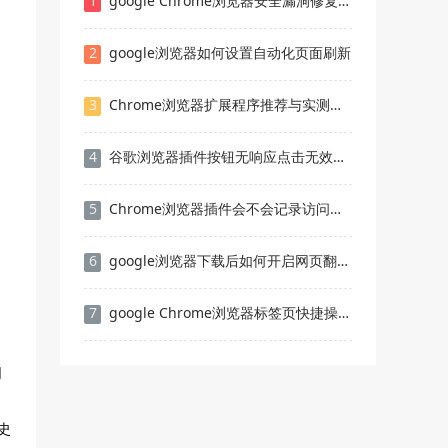
1
google Chrome浏览器安全漏洞修复步骤及预防措施详解
2
google浏览器如何设置自动化页面刷新
3
Chrome浏览器扩展程序推荐与实测分享
4
谷歌浏览器插件按钮无响应点击无效的修复步骤
5
Chrome浏览器插件会不会记录访问数据
6
google浏览器下载后如何开启网页翻译快捷方式
7
google Chrome浏览器标签页快捷操作是否便捷
网
史