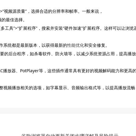
频”>“视频源质量”，选择合适的分辨率和帧率。一般来说，
视频的最佳选择。
更多工具”>“扩展程序”，搜索并安装“硬件加速”扩展程序。这样可以让浏览
和操作系统都是最新版本，以获得最新的
性能优化
和安全修复。
不必要的后台程序，如杀毒软件、防火墙等，以减少系统资源占用，提高播放
C播放器、PotPlayer等，这些插件通常具有更好的视频解码能力和更高
可以调整视频播放相关的选项，如字幕显示、音频输出格式等，以提高播放流畅