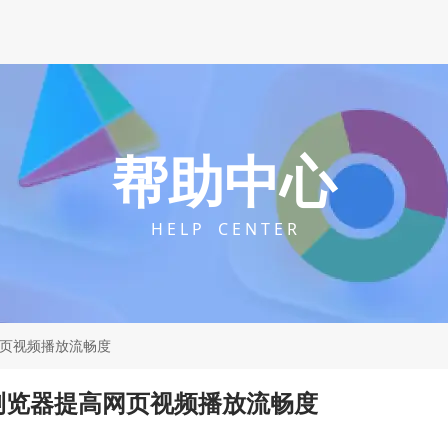
帮助中心
H E L P C E N T E R
网页视频播放流畅度
e浏览器提高网页视频播放流畅度