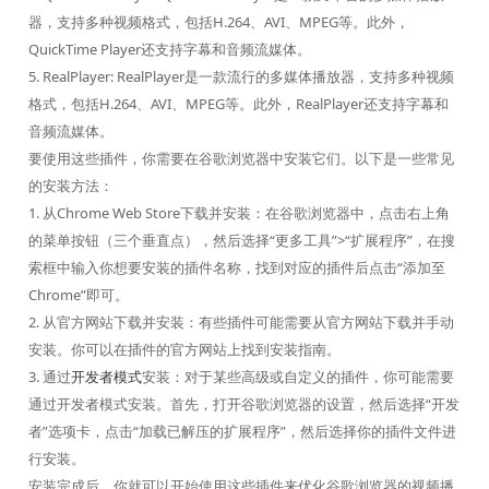
器，支持多种视频格式，包括H.264、AVI、MPEG等。此外，
QuickTime Player还支持字幕和音频流媒体。
5. RealPlayer: RealPlayer是一款流行的多媒体播放器，支持多种视频
格式，包括H.264、AVI、MPEG等。此外，RealPlayer还支持字幕和
音频流媒体。
要使用这些插件，你需要在谷歌浏览器中安装它们。以下是一些常见
的安装方法：
1. 从Chrome Web Store下载并安装：在谷歌浏览器中，点击右上角
的菜单按钮（三个垂直点），然后选择“更多工具”>“扩展程序”，在搜
索框中输入你想要安装的插件名称，找到对应的插件后点击“添加至
Chrome”即可。
2. 从官方网站下载并安装：有些插件可能需要从官方网站下载并手动
安装。你可以在插件的官方网站上找到安装指南。
3. 通过
开发者模式
安装：对于某些高级或自定义的插件，你可能需要
通过开发者模式安装。首先，打开谷歌浏览器的设置，然后选择“开发
者”选项卡，点击“加载已解压的扩展程序”，然后选择你的插件文件进
行安装。
安装完成后，你就可以开始使用这些插件来优化谷歌浏览器的视频播