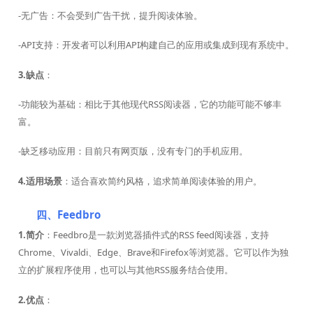
-无广告：不会受到广告干扰，提升阅读体验。
-API支持：开发者可以利用API构建自己的应用或集成到现有系统中。
3.缺点
：
-功能较为基础：相比于其他现代RSS阅读器，它的功能可能不够丰
富。
-缺乏移动应用：目前只有网页版，没有专门的手机应用。
4.适用场景
：适合喜欢简约风格，追求简单阅读体验的用户。
四、Feedbro
1.简介
：Feedbro是一款浏览器插件式的RSS feed阅读器，支持
Chrome、Vivaldi、Edge、Brave和Firefox等浏览器。它可以作为独
立的扩展程序使用，也可以与其他RSS服务结合使用。
2.优点
：