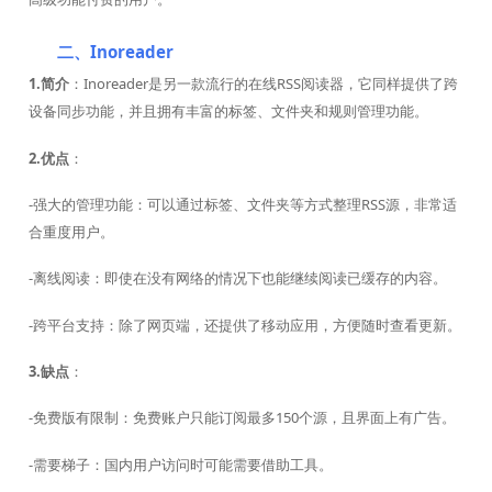
二、Inoreader
1.简介
：Inoreader是另一款流行的在线RSS阅读器，它同样提供了跨
设备同步功能，并且拥有丰富的标签、文件夹和规则管理功能。
2.优点
：
-强大的管理功能：可以通过标签、文件夹等方式整理RSS源，非常适
合重度用户。
-离线阅读：即使在没有网络的情况下也能继续阅读已缓存的内容。
-跨平台支持：除了网页端，还提供了移动应用，方便随时查看更新。
3.缺点
：
-免费版有限制：免费账户只能订阅最多150个源，且界面上有广告。
-需要梯子：国内用户访问时可能需要借助工具。