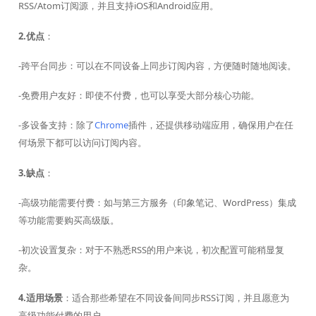
RSS/Atom订阅源，并且支持iOS和Android应用。
2.优点
：
-跨平台同步：可以在不同设备上同步订阅内容，方便随时随地阅读。
-免费用户友好：即使不付费，也可以享受大部分核心功能。
-多设备支持：除了
Chrome
插件，还提供移动端应用，确保用户在任
何场景下都可以访问订阅内容。
3.缺点
：
-高级功能需要付费：如与第三方服务（印象笔记、WordPress）集成
等功能需要购买高级版。
-初次设置复杂：对于不熟悉RSS的用户来说，初次配置可能稍显复
杂。
4.适用场景
：适合那些希望在不同设备间同步RSS订阅，并且愿意为
高级功能付费的用户。